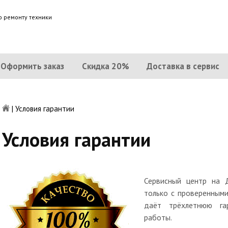
о ремонту техники
й
Оформить заказ
Скидка 20%
Доставка в сервис
|
Условия гарантии
Условия гарантии
Сервисный центр на 
только с проверенными
даёт трёхлетнюю га
работы.